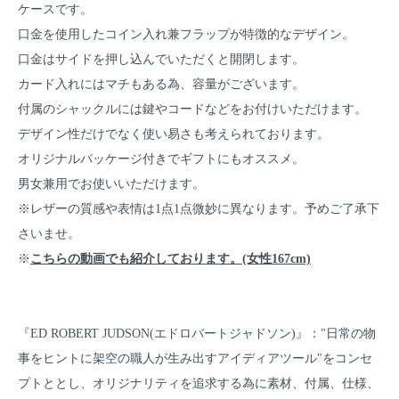
ケースです。
口金を使用したコイン入れ兼フラップが特徴的なデザイン。
口金はサイドを押し込んでいただくと開閉します。
カード入れにはマチもある為、容量がございます。
付属のシャックルには鍵やコードなどをお付けいただけます。
デザイン性だけでなく使い易さも考えられております。
オリジナルパッケージ付きでギフトにもオススメ。
男女兼用でお使いいただけます。
※レザーの質感や表情は1点1点微妙に異なります。予めご了承下
さいませ。
※
こちらの動画でも紹介しております。(女性167cm)
『ED ROBERT JUDSON(エドロバートジャドソン)』："日常の物
事をヒントに架空の職人が生み出すアイディアツール"をコンセ
プトととし、オリジナリティを追求する為に素材、付属、仕様、