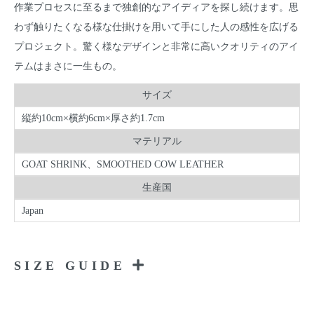
作業プロセスに至るまで独創的なアイディアを探し続けます。思
わず触りたくなる様な仕掛けを用いて手にした人の感性を広げる
プロジェクト。驚く様なデザインと非常に高いクオリティのアイ
テムはまさに一生もの。
サイズ
縦約10cm×横約6cm×厚さ約1.7cm
マテリアル
GOAT SHRINK、SMOOTHED COW LEATHER
生産国
Japan
SIZE GUIDE