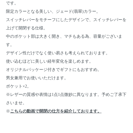
です。
限定カラーとなる美しい、ジェード(翡翠)カラー。
スイッチレバーをモチーフにしたデザインで、スイッチレバーを
上げて開閉する仕様。
中のポケット部は大きく開き、マチもある為、容量がございま
す。
デザイン性だけでなく使い易さも考えられております。
使い込むほどに美しい経年変化を楽しめます。
オリジナルパッケージ付きでギフトにもおすすめ。
男女兼用でお使いいただけます。
ポケット×2。
※レザーの質感や表情は1点1点微妙に異なります。予めご了承下
さいませ。
※
こちらの動画で開閉の仕方を紹介しております。