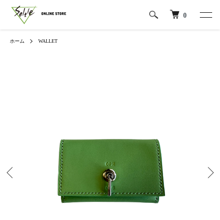
0
ホーム
WALLET