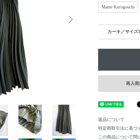
Mame Kurogouchi
カーキ／サイズ
再入荷
返品について
特定商取引法に基づ
この商品について問