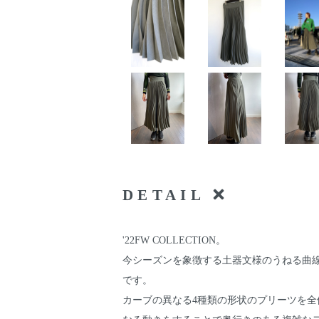
DETAIL
'22FW COLLECTION。
今シーズンを象徴する土器文様のうねる曲
です。
カーブの異なる4種類の形状のプリーツを