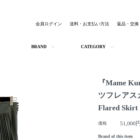
会員ログイン
送料・お支払い方法
返品・交換
BRAND
CATEGORY
『Mame K
ツフレアスカート
Flared Ski
51,000
価格
Brand of this item