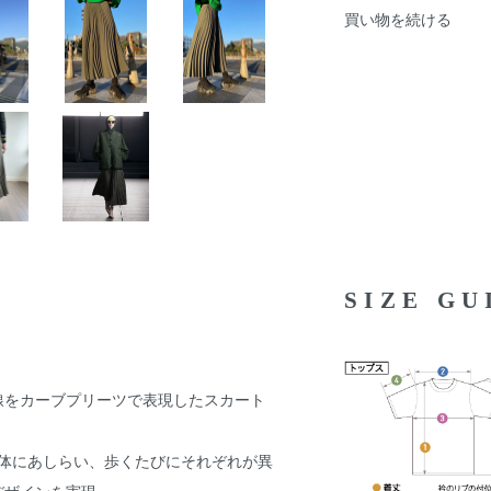
買い物を続ける
SIZE G
線をカーブプリーツで表現したスカート
全体にあしらい、歩くたびにそれぞれが異