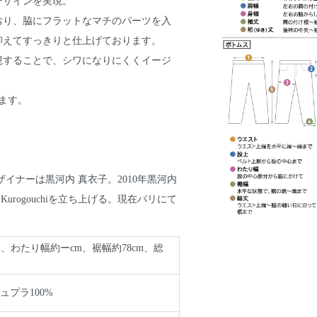
デザインを実現。
おり、脇にフラットなマチのパーツを入
抑えてすっきりと仕上げております。
現することで、シワになりにくくイージ
ます。
』：デザイナーは黒河内 真衣子。2010年黒河内
urogouchiを立ち上げる。現在パリにて
m、わたり幅約ーcm、裾幅約78cm、総
ュプラ100%