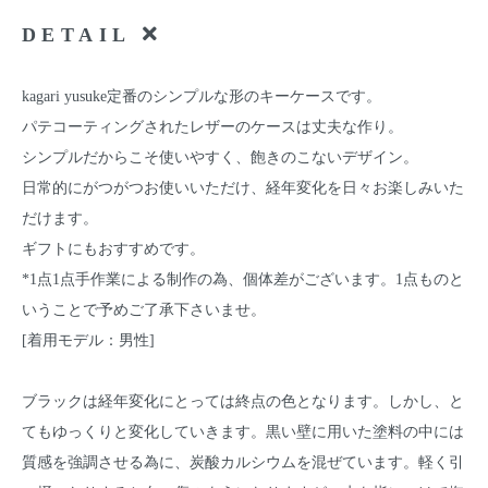
DETAIL
kagari yusuke定番のシンプルな形のキーケースです。
パテコーティングされたレザーのケースは丈夫な作り。
シンプルだからこそ使いやすく、飽きのこないデザイン。
日常的にがつがつお使いいただけ、経年変化を日々お楽しみいた
だけます。
ギフトにもおすすめです。
*1点1点手作業による制作の為、個体差がございます。1点ものと
いうことで予めご了承下さいませ。
[着用モデル：男性]
ブラックは経年変化にとっては終点の色となります。しかし、と
てもゆっくりと変化していきます。黒い壁に用いた塗料の中には
質感を強調させる為に、炭酸カルシウムを混ぜています。軽く引