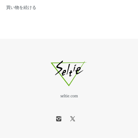
買い物を続ける
seltie.com