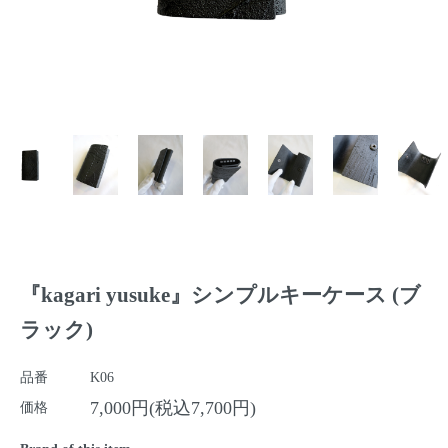
『kagari yusuke』シンプルキーケース (ブ
ラック)
品番
K06
7,000円(税込7,700円)
価格