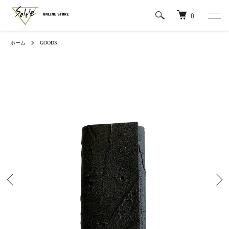
0
ホーム
GOODS