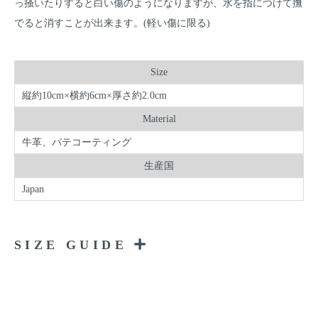
っ掻いたりすると白い傷のようになりますが、水を指につけて撫
でると消すことが出来ます。(軽い傷に限る)
Size
縦約10cm×横約6cm×厚さ約2.0cm
Material
牛革、パテコーティング
生産国
Japan
SIZE GUIDE