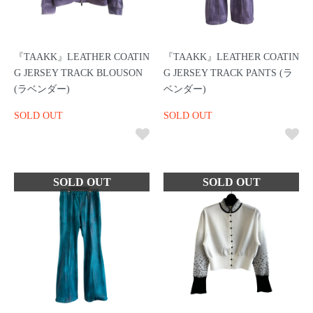
『TAAKK』LEATHER COATIN
『TAAKK』LEATHER COATIN
G JERSEY TRACK BLOUSON
G JERSEY TRACK PANTS (ラ
(ラベンダー)
ベンダー)
SOLD OUT
SOLD OUT