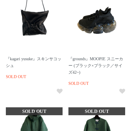
『kagari yusuke』スキンサコッ
『grounds』MOOPIE スニーカ
シュ
ー (ブラック×ブラック／サイ
ズ42~)
SOLD OUT
SOLD OUT