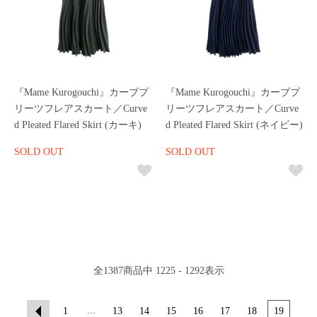
『Mame Kurogouchi』カーブプ
『Mame Kurogouchi』カーブプ
リーツフレアスカート／Curve
リーツフレアスカート／Curve
d Pleated Flared Skirt (カーキ)
d Pleated Flared Skirt (ネイビー)
SOLD OUT
SOLD OUT
全
1387
商品中
1225 - 1292
表示
...
1
13
14
15
16
17
18
19