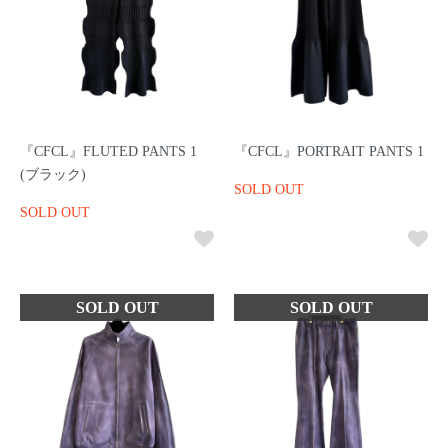
『CFCL』FLUTED PANTS 1
『CFCL』PORTRAIT PANTS 1
(ブラック)
SOLD OUT
SOLD OUT