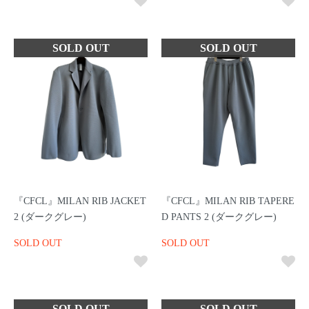
『CFCL』MILAN RIB JACKET
『CFCL』MILAN RIB TAPERE
2 (ダークグレー)
D PANTS 2 (ダークグレー)
SOLD OUT
SOLD OUT