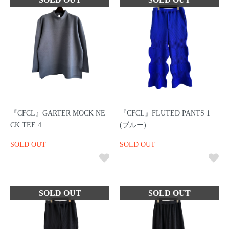
『CFCL』GARTER MOCK NE
『CFCL』FLUTED PANTS 1
CK TEE 4
(ブルー)
SOLD OUT
SOLD OUT