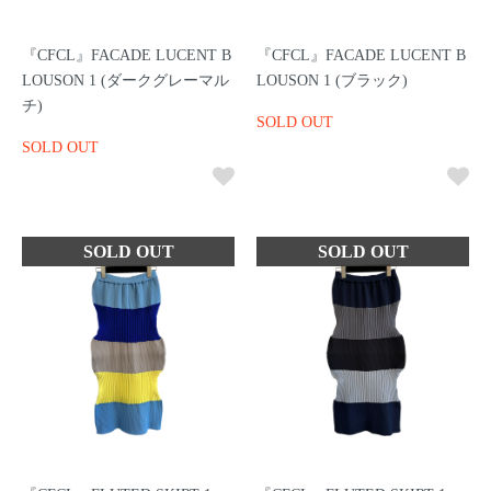
『CFCL』FACADE LUCENT B
『CFCL』FACADE LUCENT B
LOUSON 1 (ダークグレーマル
LOUSON 1 (ブラック)
チ)
SOLD OUT
SOLD OUT