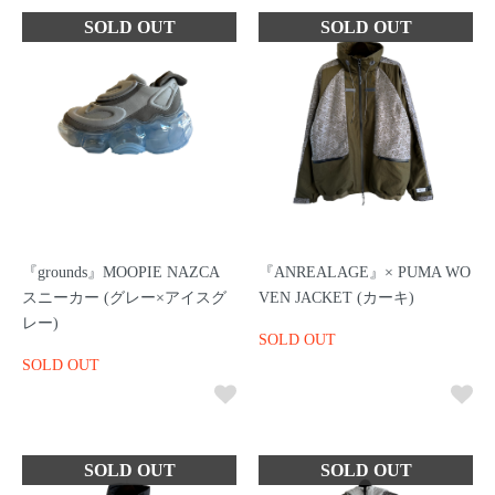
『grounds』MOOPIE NAZCA
『ANREALAGE』× PUMA WO
スニーカー (グレー×アイスグ
VEN JACKET (カーキ)
レー)
SOLD OUT
SOLD OUT