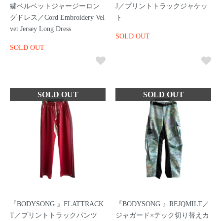
繍ベルベットジャージーロン
J／プリントトラックジャケッ
グドレス／Cord Embroidery Vel
ト
vet Jersey Long Dress
SOLD OUT
SOLD OUT
『BODYSONG.』FLATTRACK
『BODYSONG.』REJQMILT／
T／プリントトラックパンツ
ジャガード×テック切り替えカ