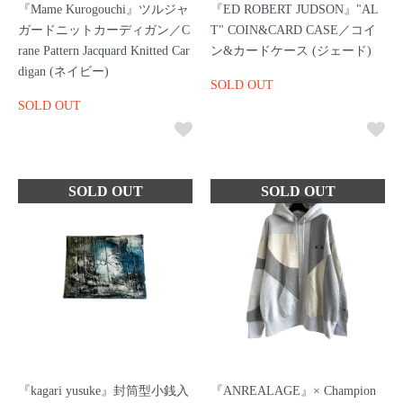
『Mame Kurogouchi』ツルジャ
『ED ROBERT JUDSON』"AL
ガードニットカーディガン／C
T" COIN&CARD CASE／コイ
rane Pattern Jacquard Knitted Car
ン&カードケース (ジェード)
digan (ネイビー)
SOLD OUT
SOLD OUT
『kagari yusuke』封筒型小銭入
『ANREALAGE』× Champion