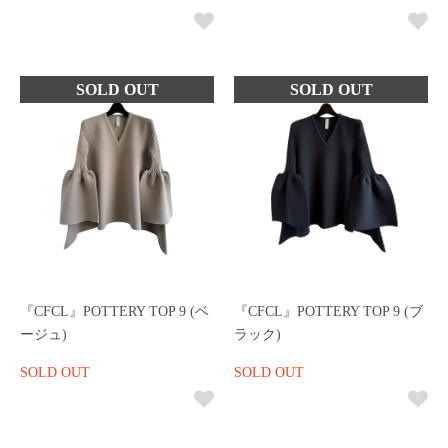
『CFCL』POTTERY TOP 9 (ベ
『CFCL』POTTERY TOP 9 (ブ
ージュ)
ラック)
SOLD OUT
SOLD OUT