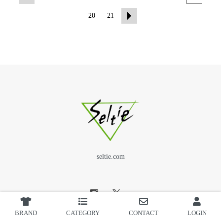
20
21
seltie.com
BRAND
CATEGORY
CONTACT
LOGIN