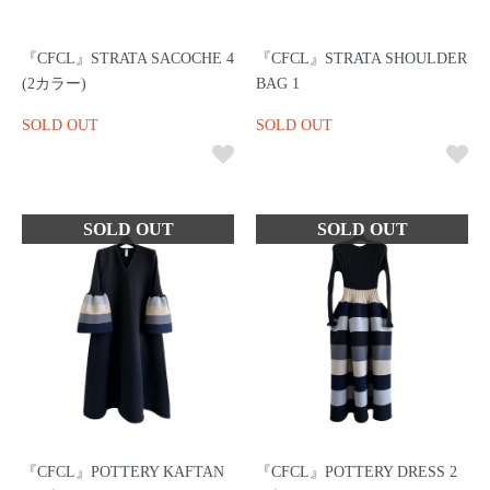
『CFCL』STRATA SACOCHE 4
『CFCL』STRATA SHOULDER
(2カラー)
BAG 1
SOLD OUT
SOLD OUT
『CFCL』POTTERY KAFTAN
『CFCL』POTTERY DRESS 2