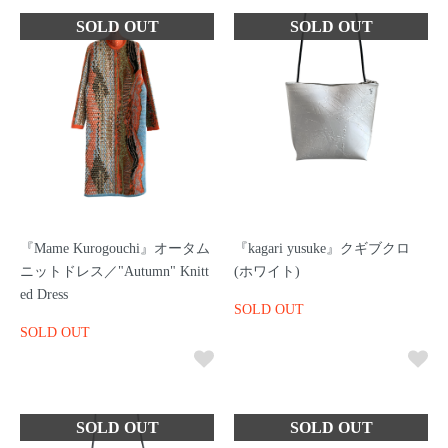
『Mame Kurogouchi』オータム
『kagari yusuke』クギブクロ
ニットドレス／"Autumn" Knitt
(ホワイト)
ed Dress
SOLD OUT
SOLD OUT