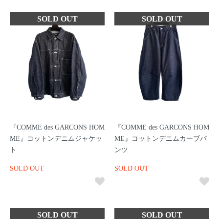
『COMME des GARCONS HOM
『COMME des GARCONS HOM
ME』コットンデニムジャケッ
ME』コットンデニムカーブパ
ト
ンツ
SOLD OUT
SOLD OUT