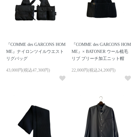
『COMME des GARCONS HOM
『COMME des GARCONS HOM
ME』ナイロンツイルウエスト
ME』× BATONER ウール梳毛
リグバッグ
リブ ブリーチ加工ニット帽
43,000円(税込47,300円)
22,000円(税込24,200円)