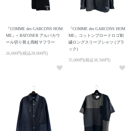
『COMME des GARCONS HOM
『COMME des GARCONS HOM
ME』× BATONER アルパカウ
ME』コットンブロードロゴ刺
ール切り替え両畦マフラー
繍ロングスリーブシャツ (ブラ
ック)
26,000円(税込28,600円)
35,000円(税込38,500円)