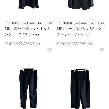
『COMME des GARCONS HOM
『COMME des GARCONS HOM
ME』綿天竺×綿ニット ドッキ
ME』ウールポプリン2ボタン
ングトップ (ブラック)
テーラードジャケット
33,000円(税込36,300円)
89,000円(税込97,900円)