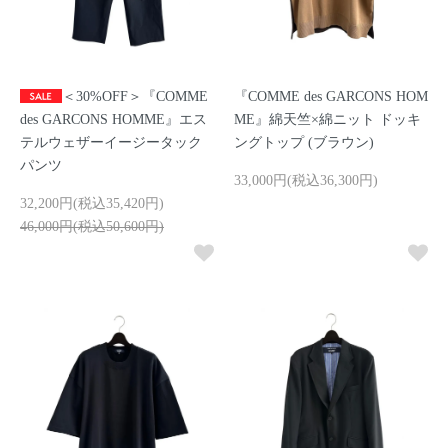
＜30%OFF＞『COMME
『COMME des GARCONS HOM
des GARCONS HOMME』エス
ME』綿天竺×綿ニット ドッキ
テルウェザーイージータック
ングトップ (ブラウン)
パンツ
33,000円(税込36,300円)
32,200円(税込35,420円)
46,000円(税込50,600円)