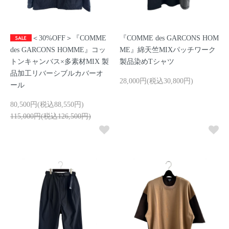
＜30%OFF＞『COMME
『COMME des GARCONS HOM
des GARCONS HOMME』コッ
ME』綿天竺MIXパッチワーク
トンキャンバス×多素材MIX 製
製品染めTシャツ
品加工リバーシブルカバーオ
28,000円(税込30,800円)
ール
80,500円(税込88,550円)
115,000円(税込126,500円)