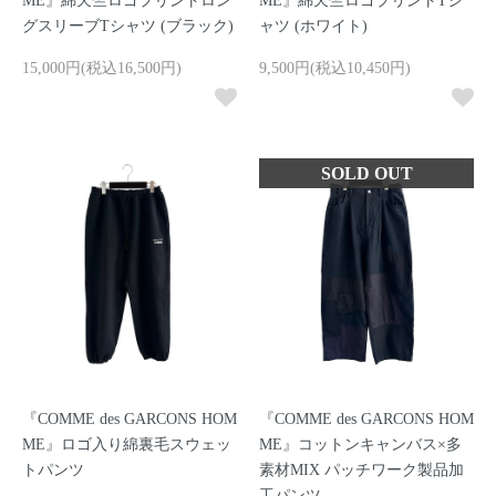
ME』綿天竺ロゴプリントロン
ME』綿天竺ロゴプリントTシ
グスリーブTシャツ (ブラック)
ャツ (ホワイト)
15,000円(税込16,500円)
9,500円(税込10,450円)
『COMME des GARCONS HOM
『COMME des GARCONS HOM
ME』ロゴ入り綿裏毛スウェッ
ME』コットンキャンバス×多
トパンツ
素材MIX パッチワーク製品加
工パンツ