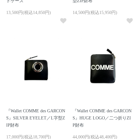
ドケース
型ZIP財布
13,500円(税込14,850円)
14,500円(税込15,950円)
『Wallet COMME des GARCON
『Wallet COMME des GARCON
S』SILVER EYELET／L字型Z
S』HUGE LOGO／二つ折りZI
IP財布
P財布
17,000円(税込18,700円)
44,000円(税込48,400円)