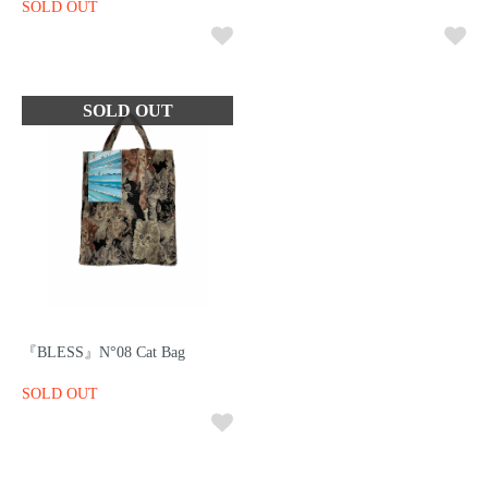
SOLD OUT
『BLESS』N°08 Cat Bag
SOLD OUT