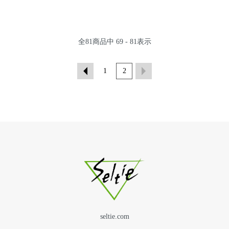
全
81
商品中
69 - 81
表示
1
2
seltie.com