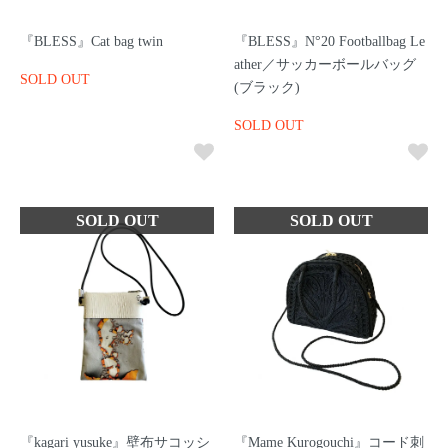
『BLESS』Cat bag twin
『BLESS』N°20 Footballbag Le
ather／サッカーボールバッグ
SOLD OUT
(ブラック)
SOLD OUT
『kagari yusuke』壁布サコッシ
『Mame Kurogouchi』コード刺